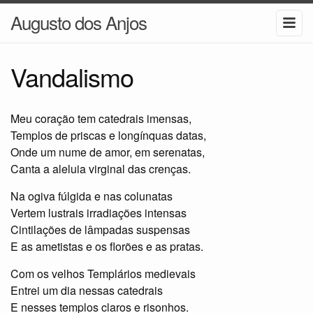
Augusto dos Anjos
Vandalismo
Meu coração tem catedrais imensas,
Templos de priscas e longínquas datas,
Onde um nume de amor, em serenatas,
Canta a aleluia virginal das crenças.
Na ogiva fúlgida e nas colunatas
Vertem lustrais irradiações intensas
Cintilações de lâmpadas suspensas
E as ametistas e os florões e as pratas.
Com os velhos Templários medievais
Entrei um dia nessas catedrais
E nesses templos claros e risonhos.