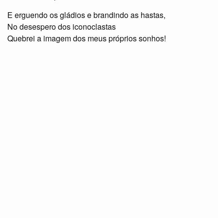
E erguendo os gládios e brandindo as hastas,
No desespero dos iconoclastas
Quebrei a imagem dos meus próprios sonhos!