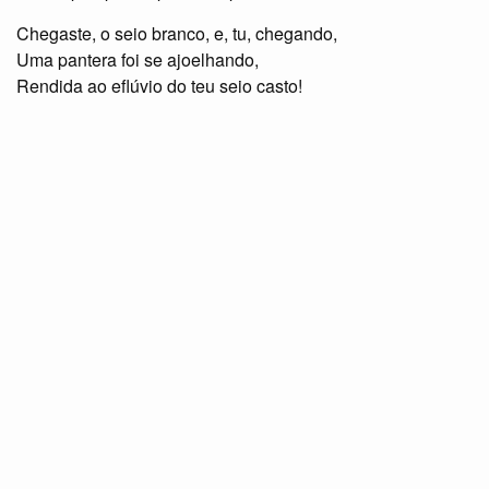
Chegaste, o seio branco, e, tu, chegando,
Uma pantera foi se ajoelhando,
Rendida ao eflúvio do teu seio casto!