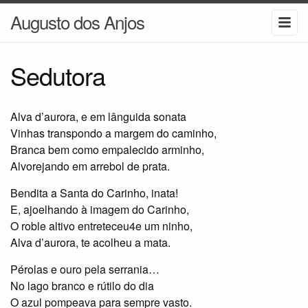
Augusto dos Anjos
Sedutora
Alva d’aurora, e em lânguida sonata
Vinhas transpondo a margem do caminho,
Branca bem como empalecido arminho,
Alvorejando em arrebol de prata.
Bendita a Santa do Carinho, inata!
E, ajoelhando à imagem do Carinho,
O roble altivo entreteceu4e um ninho,
Alva d’aurora, te acolheu a mata.
Pérolas e ouro pela serrania…
No lago branco e rútilo do dia
O azul pompeava para sempre vasto.