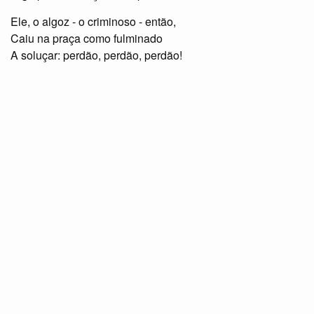
Ele, o algoz - o criminoso - então,
Caiu na praça como fulminado
A soluçar: perdão, perdão, perdão!