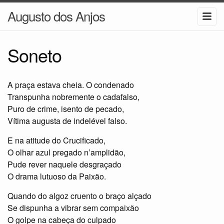
Augusto dos Anjos
Soneto
A praça estava cheia. O condenado
Transpunha nobremente o cadafalso,
Puro de crime, isento de pecado,
Vítima augusta de indelével falso.
E na atitude do Crucificado,
O olhar azul pregado n’amplidão,
Pude rever naquele desgraçado
O drama lutuoso da Paixão.
Quando do algoz cruento o braço alçado
Se dispunha a vibrar sem compaixão
O golpe na cabeça do culpado